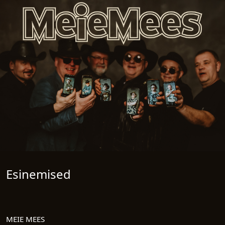
Esinemised
MEIE MEES