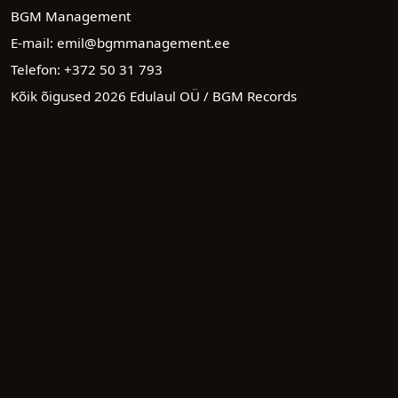
BGM Management
E-mail:
emil@bgmmanagement.ee
Telefon:
+372 50 31 793
Kõik õigused
2026
Edulaul OÜ / BGM Records