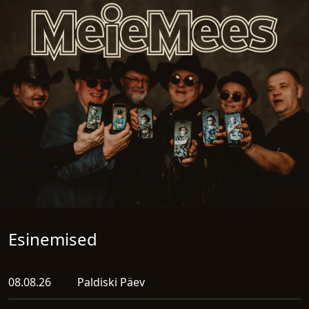
Esinemised
08.08.26
Paldiski Päev