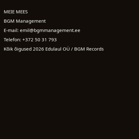
MEIE MEES
BGM Management
E-mail:
emil@bgmmanagement.ee
Telefon:
+372 50 31 793
Kõik õigused
2026
Edulaul OÜ / BGM Records