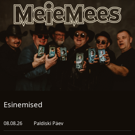
Esinemised
08.08.26
Paldiski Päev