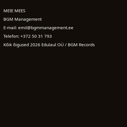
MEIE MEES
BGM Management
E-mail:
emil@bgmmanagement.ee
Telefon:
+372 50 31 793
Kõik õigused
2026
Edulaul OÜ / BGM Records